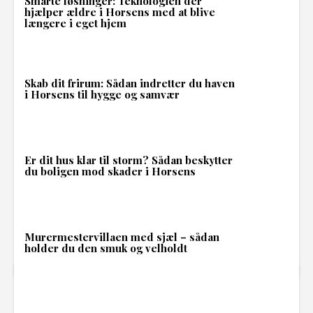
Smarte løsninger: Teknologien der
hjælper ældre i Horsens med at blive
længere i eget hjem
Skab dit frirum: Sådan indretter du haven
i Horsens til hygge og samvær
Er dit hus klar til storm? Sådan beskytter
du boligen mod skader i Horsens
Murermestervillaen med sjæl – sådan
holder du den smuk og velholdt