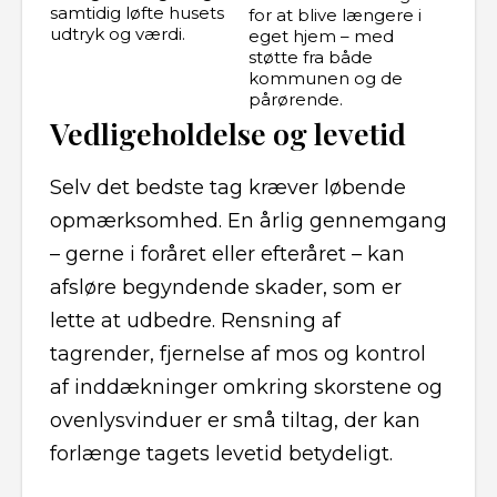
samtidig løfte husets
for at blive længere i
udtryk og værdi.
eget hjem – med
støtte fra både
kommunen og de
pårørende.
Vedligeholdelse og levetid
Selv det bedste tag kræver løbende
opmærksomhed. En årlig gennemgang
– gerne i foråret eller efteråret – kan
afsløre begyndende skader, som er
lette at udbedre. Rensning af
tagrender, fjernelse af mos og kontrol
af inddækninger omkring skorstene og
ovenlysvinduer er små tiltag, der kan
forlænge tagets levetid betydeligt.