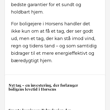
bedste garantier for et sundt og
holdbart hjem.
For boligejere i Horsens handler det
ikke kun om at få et tag, der ser godt
ud, men et tag, der kan stå imod vind,
regn og tidens tand – og som samtidig
bidrager til et mere energieffektivt og
bæredygtigt hjem.
Nyt tag – en investering, der forlænger
boligens levetid i Horsens