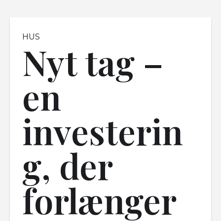
HUS
Nyt tag –
en
investerin
g, der
forlænger