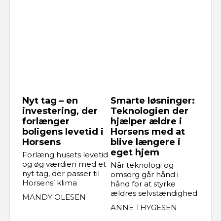
Nyt tag – en
Smarte løsninger:
investering, der
Teknologien der
forlænger
hjælper ældre i
boligens levetid i
Horsens med at
Horsens
blive længere i
eget hjem
Forlæng husets levetid
og øg værdien med et
Når teknologi og
nyt tag, der passer til
omsorg går hånd i
Horsens’ klima
hånd for at styrke
ældres selvstændighed
MANDY OLESEN
ANNE THYGESEN