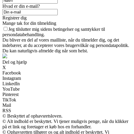
Hvad er din e-mail?
Registrer dig
Mange tak for din tilmelding
Jeg tilslutter mig sidens betingelser og samtykker til
persondatabehandling.
Du bliver en del af vores mailliste, når du tilmelder dig, og det
indebærer, at du accepterer vores brugervilkår og persondatapolitik.
Du kan naturligvis afmelde dig når som helst.
Del og hjælp
X
Facebook
Instagram
LinkedIn
YouTube
Pinterest
TikTok
Mail
RSS
© Beskyttet af ophavsretsloven.
© Alt indhold er beskyttet. Vi tjener muligvis penge, når du klikker
på et link og foretager et køb hos en forhandler.
© Ophavsretten tilhører os og alt indhold er beskyttet. Vi