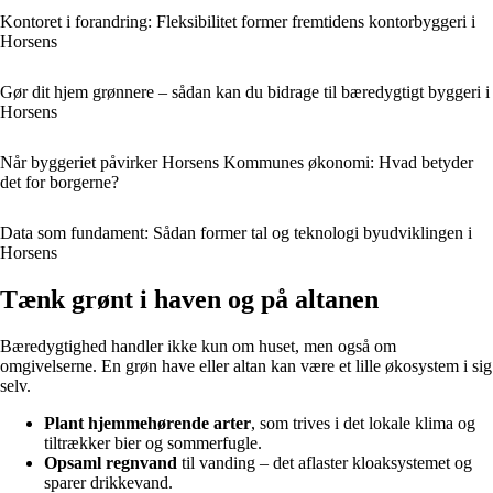
Kontoret i forandring: Fleksibilitet former fremtidens kontorbyggeri i
Horsens
Gør dit hjem grønnere – sådan kan du bidrage til bæredygtigt byggeri i
Horsens
Når byggeriet påvirker Horsens Kommunes økonomi: Hvad betyder
det for borgerne?
Data som fundament: Sådan former tal og teknologi byudviklingen i
Horsens
Tænk grønt i haven og på altanen
Bæredygtighed handler ikke kun om huset, men også om
omgivelserne. En grøn have eller altan kan være et lille økosystem i sig
selv.
Plant hjemmehørende arter
, som trives i det lokale klima og
tiltrækker bier og sommerfugle.
Opsaml regnvand
til vanding – det aflaster kloaksystemet og
sparer drikkevand.