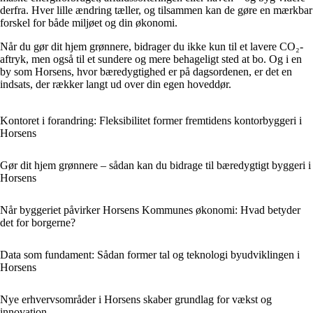
derfra. Hver lille ændring tæller, og tilsammen kan de gøre en mærkbar
forskel for både miljøet og din økonomi.
Når du gør dit hjem grønnere, bidrager du ikke kun til et lavere CO₂-
aftryk, men også til et sundere og mere behageligt sted at bo. Og i en
by som Horsens, hvor bæredygtighed er på dagsordenen, er det en
indsats, der rækker langt ud over din egen hoveddør.
Kontoret i forandring: Fleksibilitet former fremtidens kontorbyggeri i
Horsens
Gør dit hjem grønnere – sådan kan du bidrage til bæredygtigt byggeri i
Horsens
Når byggeriet påvirker Horsens Kommunes økonomi: Hvad betyder
det for borgerne?
Data som fundament: Sådan former tal og teknologi byudviklingen i
Horsens
Nye erhvervsområder i Horsens skaber grundlag for vækst og
innovation